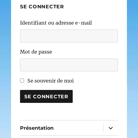
SE CONNECTER
Identifiant ou adresse e-mail
Mot de passe
Se souvenir de moi
SE CONNECTER
ouvrir
Présentation
le
sous-